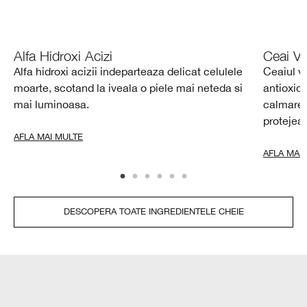
Alfa Hidroxi Acizi
Ceai V
Alfa hidroxi acizii indeparteaza delicat celulele
Ceaiul v
moarte, scotand la iveala o piele mai neteda si
antioxida
mai luminoasa.
calmarea 
protejeaz
AFLA MAI MULTE
AFLA MAI
DESCOPERA TOATE INGREDIENTELE CHEIE​