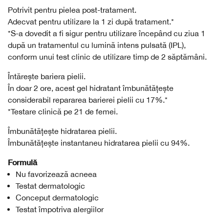
Potrivit pentru pielea post-tratament.
Adecvat pentru utilizare la 1 zi după tratament.*
*S-a dovedit a fi sigur pentru utilizare începând cu ziua 1
după un tratamentul cu lumină intens pulsată (IPL),
conform unui test clinic de utilizare timp de 2 săptămâni.
Întărește bariera pielii.
În doar 2 ore, acest gel hidratant îmbunătățește
considerabil repararea barierei pielii cu 17%.*
*Testare clinică pe 21 de femei.
Îmbunătățește hidratarea pielii.
Îmbunătățește instantaneu hidratarea pielii cu 94%.
Formulă
Nu favorizează acneea
Testat dermatologic
Conceput dermatologic
Testat împotriva alergiilor