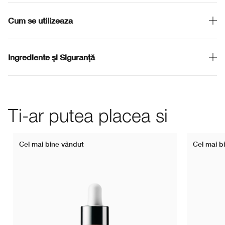
Cum se utilizeaza
Ingrediente și Siguranță
Ti-ar putea placea si
Cel mai bine vândut
Cel mai b