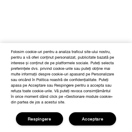
Folosim cookie-uri pentru a analiza traficul site-ului nostru,
pentru a vă oferi conținut personalizat, publicitate bazată pe
interese și conținut de pe platformele sociale. Puteți selecta
preferințele dvs. privind cookie-urile sau puteți obține mai
multe informații despre cookie-uri apasand pe Personalizare
sau oricând în Politica noastră de confidențialitate. Puteți
apasa pe Acceptare sau Respingere pentru a accepta sau
refuza toate cookie-urile. Vă puteți revoca consimțământul
în orice moment dând click pe «Gestionare module cookie»
din partea de jos a acestui site.
Respingere
Acceptare