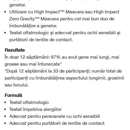
genelor.
Utilizare cu High Impact™ Mascara sau High Impact
Zero Gravity™ Mascara pentru cel mai bun duo de
îmbunătățire a genelor.
Testat oftalmologic și adecvat pentru ochii sensibili și
purtătorii de lentile de contact.
Rezultate
În doar 12 săptămâni: 97% au avut gene mai lungi, mai
groase sau mai întunecate*
*După 12 săptămâni la 33 de participanți; număr total de
participanți cu îmbunătățirea aspectului lungimii, grosimii
sau tonului.
Formulă
Testat oftalmologic
Testat împotriva alergiilor
Adecvat pentru persoanele cu ochi sensibili
Adecvat pentru purtătorii de lentile de contact