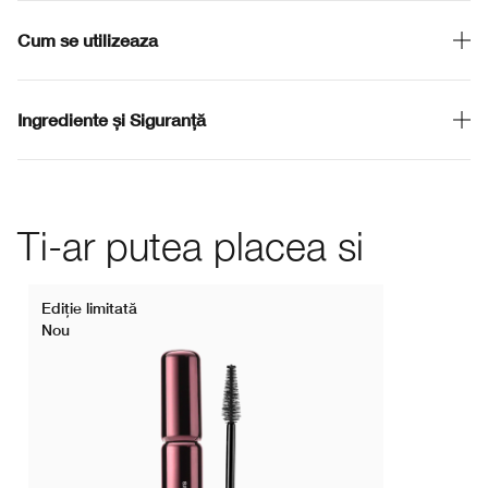
Cum se utilizeaza
Ingrediente și Siguranță
Ti-ar putea placea si
Ediţie limitată
Nou