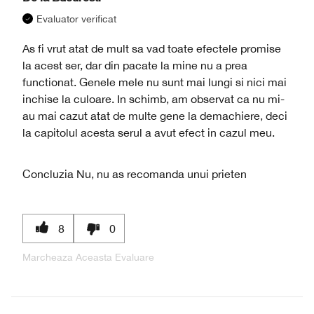
Evaluator verificat
As fi vrut atat de mult sa vad toate efectele promise
la acest ser, dar din pacate la mine nu a prea
functionat. Genele mele nu sunt mai lungi si nici mai
inchise la culoare. In schimb, am observat ca nu mi-
au mai cazut atat de multe gene la demachiere, deci
la capitolul acesta serul a avut efect in cazul meu.
Concluzia
Nu, nu as recomanda unui prieten
8
0
Marcheaza Aceasta Evaluare