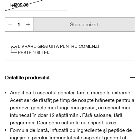
lei295.00
Stoc epuizat
LIVRARE GRATUITĂ PENTRU COMENZI
PESTE 199 LEI.
Detaliile produsului
Amplifică-ți aspectul genelor, fără a merge la extreme.
Acest ser de răsfăț pe timp de noapte hrănește pentru a
promova genele mai lungi, mai groase, cu aspect mai
întunecat în doar 12 săptămâni. Fără saloane, fără
programări. Doar gene naturale cu aspect luxos.
Formula delicată, infuzată cu ingrediente și peptide de
îngrijire a părului, îmbunătățește aspectul general al