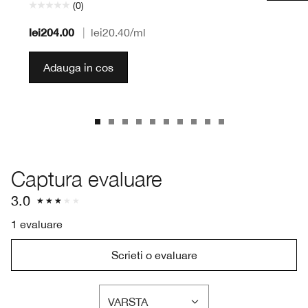
(0)
lei204.00
|
lei20.40
/ml
Adauga in cos
Captura evaluare
3.0
1 evaluare
Scrieti o evaluare
VARSTA