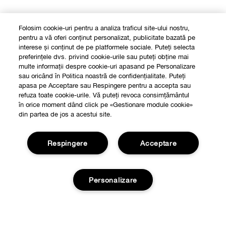
Folosim cookie-uri pentru a analiza traficul site-ului nostru,
pentru a vă oferi conținut personalizat, publicitate bazată pe
interese și conținut de pe platformele sociale. Puteți selecta
preferințele dvs. privind cookie-urile sau puteți obține mai
multe informații despre cookie-uri apasand pe Personalizare
sau oricând în Politica noastră de confidențialitate. Puteți
apasa pe Acceptare sau Respingere pentru a accepta sau
refuza toate cookie-urile. Vă puteți revoca consimțământul
în orice moment dând click pe «Gestionare module cookie»
din partea de jos a acestui site.
Respingere
Acceptare
Personalizare
Shop
Localizeaza un magazin
Despre