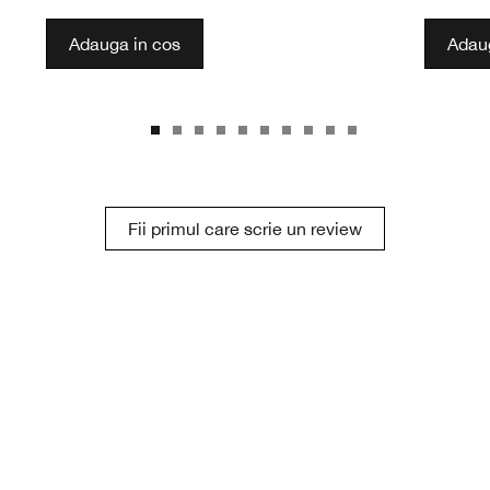
Adauga in cos
Adaug
Fii primul care scrie un review