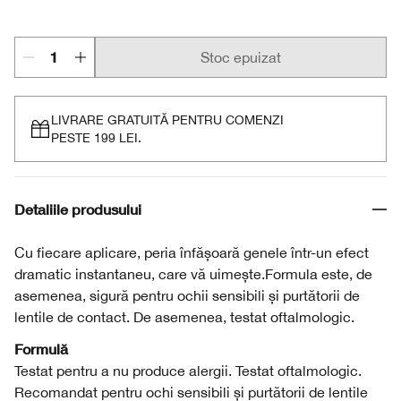
Extreme Black
Stoc epuizat
LIVRARE GRATUITĂ PENTRU COMENZI
PESTE 199 LEI.
Detaliile produsului
Cu fiecare aplicare, peria înfășoară genele într-un efect
dramatic instantaneu, care vă uimește.Formula este, de
asemenea, sigură pentru ochii sensibili și purtătorii de
lentile de contact. De asemenea, testat oftalmologic.
Formulă
Testat pentru a nu produce alergii. Testat oftalmologic.
Recomandat pentru ochi sensibili și purtătorii de lentile