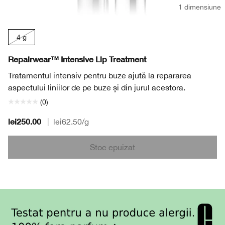
1 dimensiune
4 g
Repairwear™ Intensive Lip Treatment
Tratamentul intensiv pentru buze ajută la repararea
aspectului liniilor de pe buze și din jurul acestora.
(0)
lei250.00
|
lei62.50
/g
Stoc epuizat