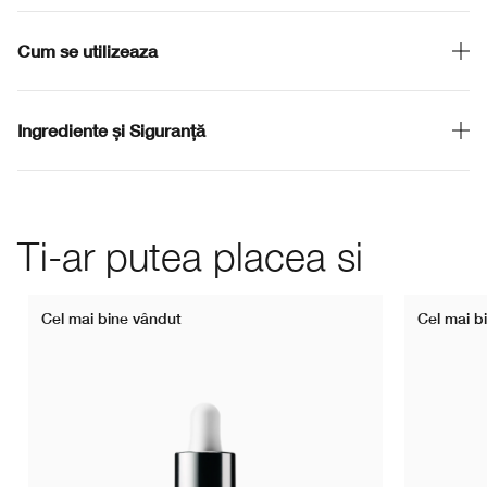
Cum se utilizeaza
Ingrediente și Siguranță
Ti-ar putea placea si
Cel mai bine vândut
Cel mai b