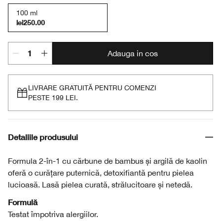
100 ml
lei250.00
Adauga in cos
LIVRARE GRATUITĂ PENTRU COMENZI
PESTE 199 LEI.
Detaliile produsului
Formula 2-în-1 cu cărbune de bambus și argilă de kaolin
oferă o curățare puternică, detoxifiantă pentru pielea
lucioasă. Lasă pielea curată, strălucitoare și netedă.
Formulă
Testat împotriva alergiilor.