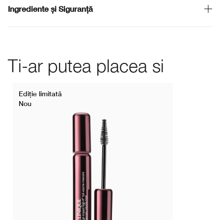
Ingrediente și Siguranță
Ti-ar putea placea si
Ediţie limitată
Nou