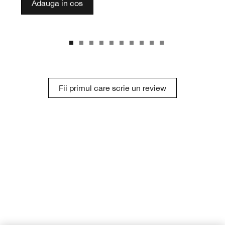
Adauga in cos
Fii primul care scrie un review