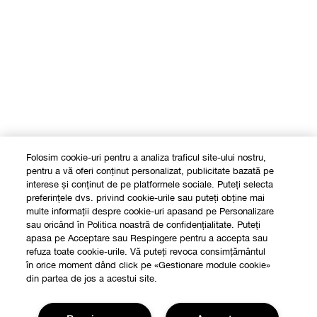
Folosim cookie-uri pentru a analiza traficul site-ului nostru,
pentru a vă oferi conținut personalizat, publicitate bazată pe
interese și conținut de pe platformele sociale. Puteți selecta
preferințele dvs. privind cookie-urile sau puteți obține mai
multe informații despre cookie-uri apasand pe Personalizare
sau oricând în Politica noastră de confidențialitate. Puteți
apasa pe Acceptare sau Respingere pentru a accepta sau
refuza toate cookie-urile. Vă puteți revoca consimțământul
în orice moment dând click pe «Gestionare module cookie»
din partea de jos a acestui site.