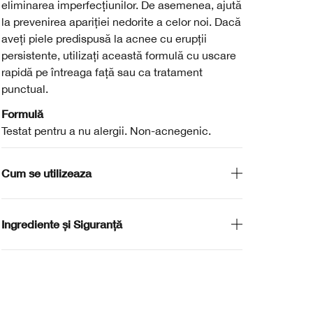
eliminarea imperfecțiunilor. De asemenea, ajută
la prevenirea apariției nedorite a celor noi. Dacă
aveți piele predispusă la acnee cu erupții
persistente, utilizați această formulă cu uscare
rapidă pe întreaga față sau ca tratament
punctual.
Formulă
Testat pentru a nu alergii. Non-acnegenic.
Cum se utilizeaza
Ingrediente și Siguranță