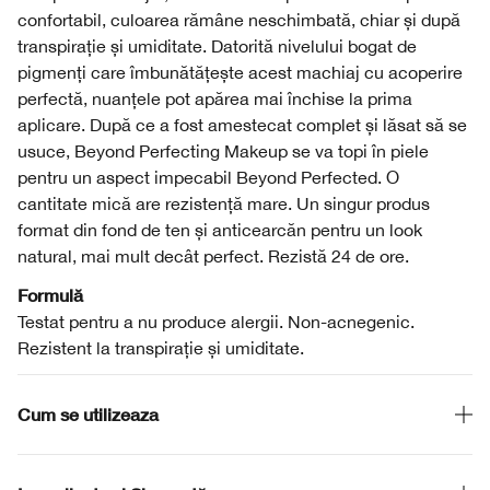
confortabil, culoarea rămâne neschimbată, chiar și după
transpirație și umiditate. Datorită nivelului bogat de
pigmenți care îmbunătățește acest machiaj cu acoperire
perfectă, nuanțele pot apărea mai închise la prima
aplicare. După ce a fost amestecat complet și lăsat să se
usuce, Beyond Perfecting Makeup se va topi în piele
pentru un aspect impecabil Beyond Perfected. O
cantitate mică are rezistență mare. Un singur produs
format din fond de ten și anticearcăn pentru un look
natural, mai mult decât perfect. Rezistă 24 de ore.
Formulă
Testat pentru a nu produce alergii. Non-acnegenic.
Rezistent la transpirație și umiditate.
Cum se utilizeaza