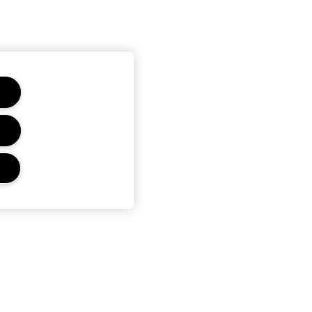
Confidențialitate și termeni
Politica de confidentialitate
Termeni si conditii