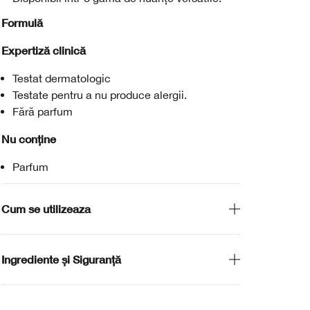
Formulă
Expertiză clinică
Testat dermatologic
Testate pentru a nu produce alergii.
Fără parfum
Nu conține
Parfum
Cum se utilizeaza
Ingrediente și Siguranță