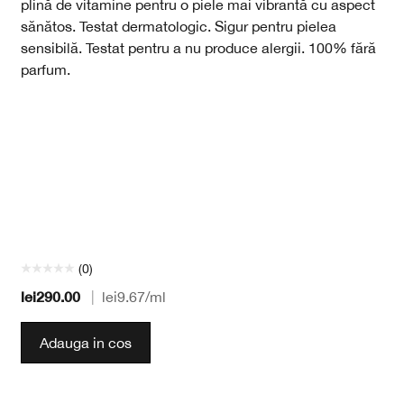
plină de vitamine pentru o piele mai vibrantă cu aspect
sănătos. Testat dermatologic. Sigur pentru pielea
sensibilă. Testat pentru a nu produce alergii. 100% fără
parfum.
(0)
lei290.00
|
lei9.67
/ml
Adauga in cos