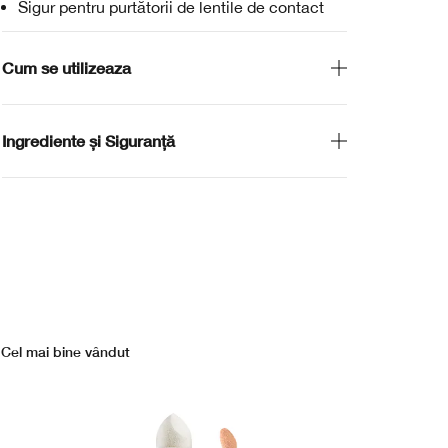
Sigur pentru purtătorii de lentile de contact
Cum se utilizeaza
Ingrediente și Siguranță
Cel mai bine vândut
Ce