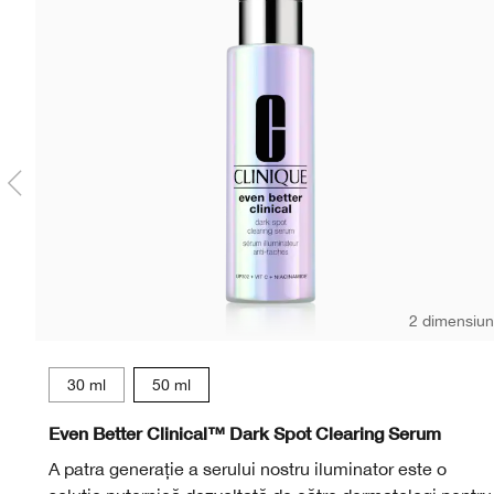
2 dimensiun
30 ml
50 ml
Even Better Clinical™ Dark Spot Clearing Serum
A patra generație a serului nostru iluminator este o