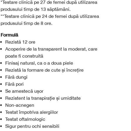
*Testare clinică pe 27 de femei după utilizarea
produsului timp de 13 săptămâni.
**Testare clinică pe 24 de femei după utilizarea
produsului timp de 8 ore.
Formulă
Rezistă 12 ore
Acoperire de la transparent la moderat, care
poate fi construită
Finisaj natural, ca o a doua piele
Rezistă la formare de cute și încrețire
Fără dungi
Fără pori
Se amestecă ușor
Rezistent la transpirație și umiditate
Non-acnegen
Testat împotriva alergiilor
Testat oftalmologic
Sigur pentru ochi sensibili