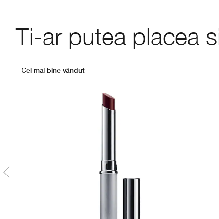
Ti-ar putea placea s
Cel mai bine vândut