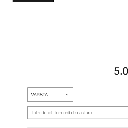
5.
VARSTA
FILTRAȚI
RECENZIILE
DUPĂ
VARSTA