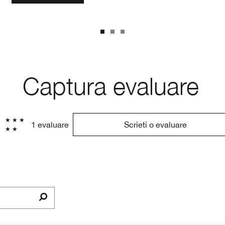
Captura evaluare
0
1 evaluare
Scrieti o evaluare