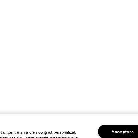
Acceptare
stru, pentru a vă oferi conținut personalizat,