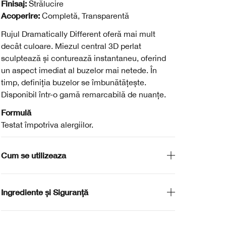
Finisaj:
Strălucire
Acoperire:
Completă, Transparentă
Rujul Dramatically Different oferă mai mult
decât culoare. Miezul central 3D perlat
sculptează și conturează instantaneu, oferind
un aspect imediat al buzelor mai netede. În
timp, definiția buzelor se îmbunătățește.
Disponibil într-o gamă remarcabilă de nuanțe.
Formulă
Testat împotriva alergiilor.
Cum se utilizeaza
Ingrediente și Siguranță