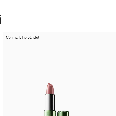
i
Cel mai bine vândut