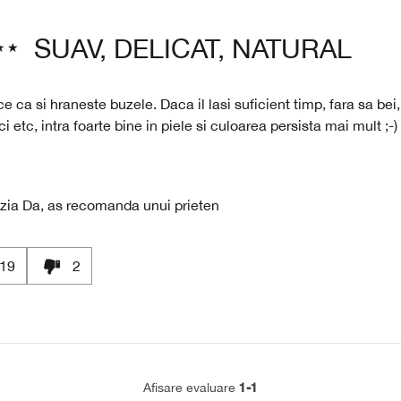
SUAV, DELICAT, NATURAL
ce ca si hraneste buzele. Daca il lasi suficient timp, fara sa bei
 etc, intra foarte bine in piele si culoarea persista mai mult ;-)
zia
Da, as recomanda unui prieten
19
2
1-1
Afisare evaluare