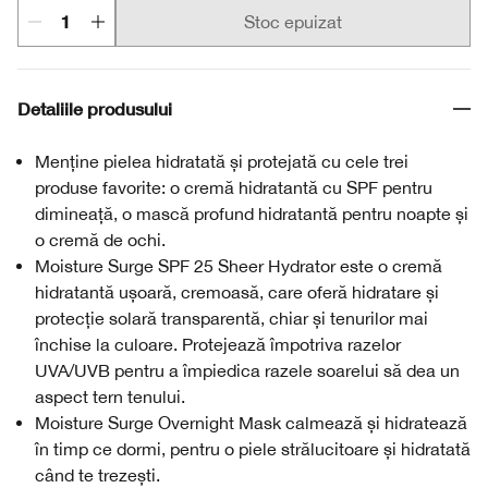
Stoc epuizat
Detaliile produsului
Menține pielea hidratată și protejată cu cele trei
produse favorite: o cremă hidratantă cu SPF pentru
dimineață, o mască profund hidratantă pentru noapte și
o cremă de ochi.
Moisture Surge SPF 25 Sheer Hydrator este o cremă
hidratantă ușoară, cremoasă, care oferă hidratare și
protecție solară transparentă, chiar și tenurilor mai
închise la culoare. Protejează împotriva razelor
UVA/UVB pentru a împiedica razele soarelui să dea un
aspect tern tenului.
Moisture Surge Overnight Mask calmează și hidratează
în timp ce dormi, pentru o piele strălucitoare și hidratată
când te trezești.