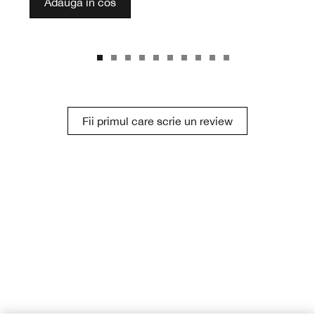
Adauga in cos
Fii primul care scrie un review