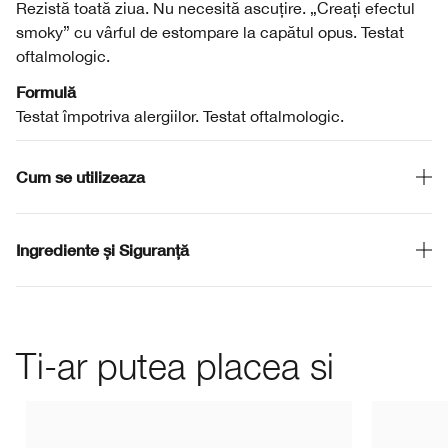
Rezistă toată ziua. Nu necesită ascuțire. „Creați efectul
smoky” cu vârful de estompare la capătul opus. Testat
oftalmologic.
Formulă
Testat împotriva alergiilor. Testat oftalmologic.
Cum se utilizeaza
Ingrediente și Siguranță
Ti-ar putea placea si