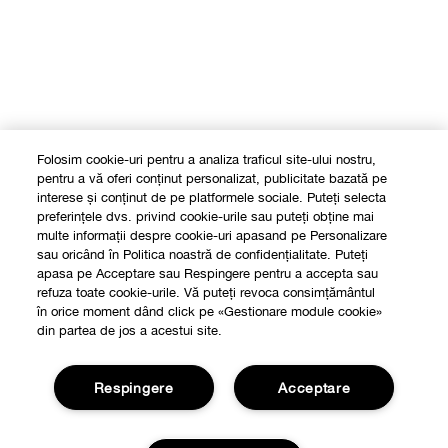
Folosim cookie-uri pentru a analiza traficul site-ului nostru,
pentru a vă oferi conținut personalizat, publicitate bazată pe
interese și conținut de pe platformele sociale. Puteți selecta
preferințele dvs. privind cookie-urile sau puteți obține mai
multe informații despre cookie-uri apasand pe Personalizare
sau oricând în Politica noastră de confidențialitate. Puteți
apasa pe Acceptare sau Respingere pentru a accepta sau
refuza toate cookie-urile. Vă puteți revoca consimțământul
în orice moment dând click pe «Gestionare module cookie»
din partea de jos a acestui site.
Respingere
Acceptare