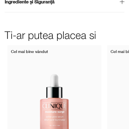
Ingrediente și Siguranță
Ti-ar putea placea si
Cel mai bine vândut
Cel mai b