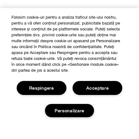
Folosim cookie-uri pentru a analiza traficul site-ului nostru,
pentru a vă oferi conținut personalizat, publicitate bazată pe
interese și conținut de pe platformele sociale. Puteți selecta
preferințele dvs. privind cookie-urile sau puteți obține mai
multe informații despre cookie-uri apasand pe Personalizare
sau oricând în Politica noastră de confidențialitate. Puteți
apasa pe Acceptare sau Respingere pentru a accepta sau
refuza toate cookie-urile. Vă puteți revoca consimțământul
în orice moment dând click pe «Gestionare module cookie»
din partea de jos a acestui site.
Respingere
Acceptare
Personalizare
Shop
Localizeaza un magazin
Despre