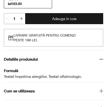
lei163.00
Adauga in cos
LIVRARE GRATUITĂ PENTRU COMENZI
PESTE 199 LEI.
Detaliile produsului
Formulă
Testat împotriva alergiilor. Testat oftalmologic.
Cum se utilizeaza