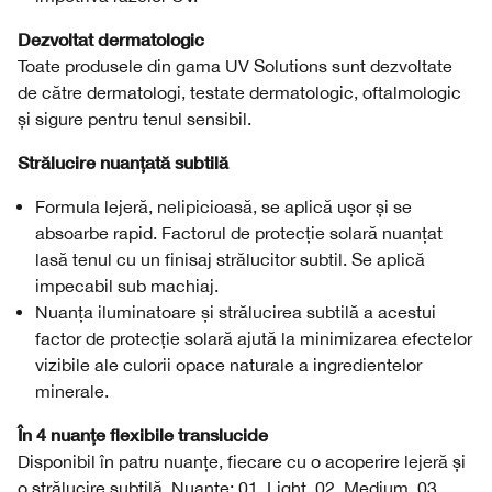
Dezvoltat dermatologic
Toate produsele din gama UV Solutions sunt dezvoltate
de către dermatologi, testate dermatologic, oftalmologic
și sigure pentru tenul sensibil.
Strălucire nuanțată subtilă
Formula lejeră, nelipicioasă, se aplică ușor și se
absoarbe rapid. Factorul de protecție solară nuanțat
lasă tenul cu un finisaj strălucitor subtil. Se aplică
impecabil sub machiaj.
Nuanța iluminatoare și strălucirea subtilă a acestui
factor de protecție solară ajută la minimizarea efectelor
vizibile ale culorii opace naturale a ingredientelor
minerale.
În 4 nuanțe flexibile translucide
Disponibil în patru nuanțe, fiecare cu o acoperire lejeră și
o strălucire subtilă. Nuanțe: 01. Light, 02. Medium, 03.