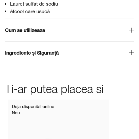
Lauret sulfat de sodiu
Alcool care usucă
Cum se utilizeaza
Ingrediente și Siguranță
Ti-ar putea placea si
Deja disponibil online
Nou