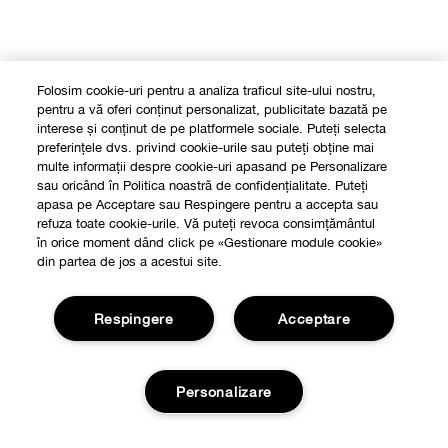
Folosim cookie-uri pentru a analiza traficul site-ului nostru,
pentru a vă oferi conținut personalizat, publicitate bazată pe
interese și conținut de pe platformele sociale. Puteți selecta
preferințele dvs. privind cookie-urile sau puteți obține mai
multe informații despre cookie-uri apasand pe Personalizare
sau oricând în Politica noastră de confidențialitate. Puteți
apasa pe Acceptare sau Respingere pentru a accepta sau
refuza toate cookie-urile. Vă puteți revoca consimțământul
în orice moment dând click pe «Gestionare module cookie»
din partea de jos a acestui site.
Respingere
Acceptare
Personalizare
Shop
Localizeaza un magazin