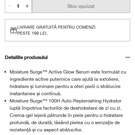
Stoc epuizat
LIVRARE GRATUITĂ PENTRU COMENZI
PESTE 199 LEI.
Detaliile produsului
Moisture Surge™ Active Glow Serum este formulat cu
ingrediente active puternice care ajută la exfoliere,
hidratare și luminare pentru a oferi pielii o strălucire
instantanee și continuă.
Moisture Surge™ 100H Auto-Replenishing Hydrator
luptă împotriva factorilor de deshidratare de zi cu zi.
Crema-gel lejeră pătrunde în piele pentru o hidratare
profundă, de durată, lăsând pielea cu o senzație de
rezistență și cu aspect strălucitor.