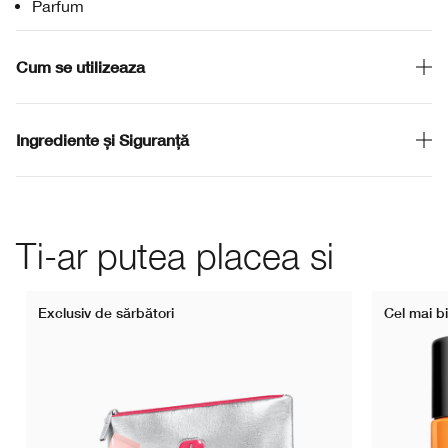
Parfum
Cum se utilizeaza
Ingrediente și Siguranță
Ti-ar putea placea si
Exclusiv de sărbători
Cel mai b