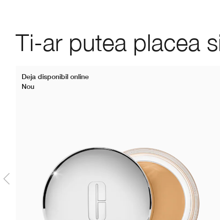
Ti-ar putea placea s
Deja disponibil online
Nou