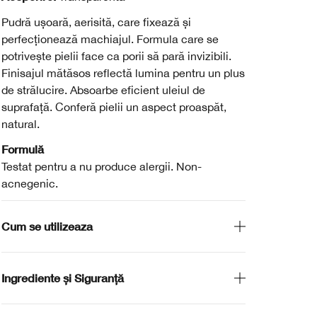
Pudră ușoară, aerisită, care fixează și
perfecționează machiajul. Formula care se
potrivește pielii face ca porii să pară invizibili.
Finisajul mătăsos reflectă lumina pentru un plus
de strălucire. Absoarbe eficient uleiul de
suprafață. Conferă pielii un aspect proaspăt,
natural.
Formulă
Testat pentru a nu produce alergii. Non-
acnegenic.
Cum se utilizeaza
Ingrediente și Siguranță