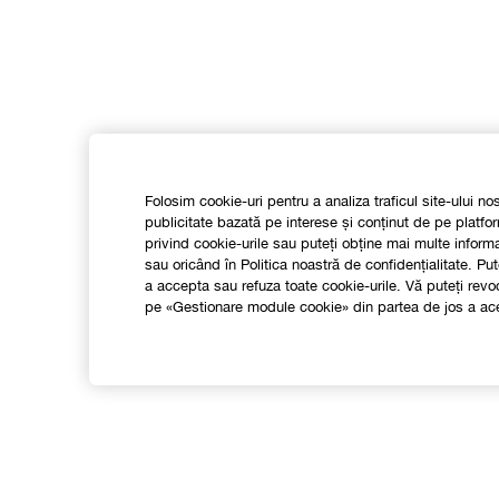
Folosim cookie-uri pentru a analiza traficul site-ului no
publicitate bazată pe interese și conținut de pe platfor
privind cookie-urile sau puteți obține mai multe infor
sau oricând în Politica noastră de confidențialitate. 
a accepta sau refuza toate cookie-urile. Vă puteți re
pe «Gestionare module cookie» din partea de jos a ace
Shop