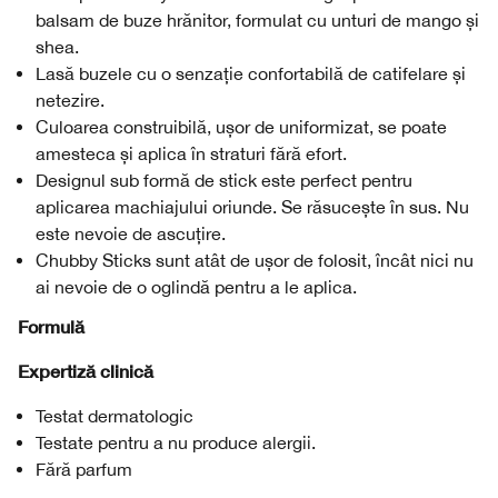
balsam de buze hrănitor, formulat cu unturi de mango și
shea.
Lasă buzele cu o senzație confortabilă de catifelare și
netezire.
Culoarea construibilă, ușor de uniformizat, se poate
amesteca și aplica în straturi fără efort.
Designul sub formă de stick este perfect pentru
aplicarea machiajului oriunde. Se răsucește în sus. Nu
este nevoie de ascuțire.
Chubby Sticks sunt atât de ușor de folosit, încât nici nu
ai nevoie de o oglindă pentru a le aplica.
Formulă
Expertiză clinică
Testat dermatologic
Testate pentru a nu produce alergii.
Fără parfum