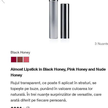
3 Nuant
Black Honey
Black Honey
Nude Honey
Pink Honey
Almost Lipstick in Black Honey, Pink Honey and Nude
Honey
Rujul transparent, ce poate fi aplicat în straturi, se
topește pe buze, punând în valoare culoarea lor
naturală. În trei nuanțe surprinzător de versatile, care
arată diferit pe fiecare persoană.
(7)