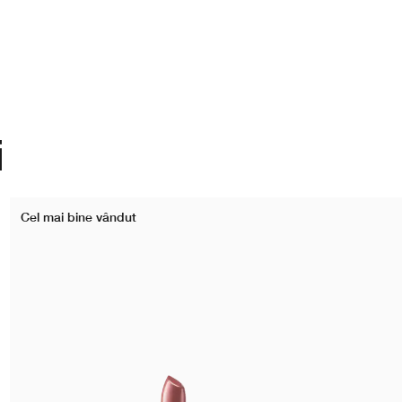
i
Cel mai bine vândut