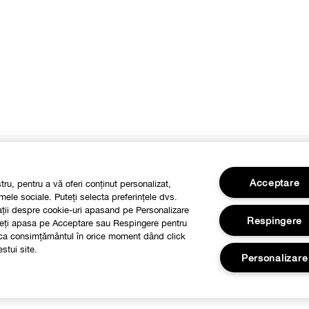
Acceptare
stru, pentru a vă oferi conținut personalizat,
mele sociale. Puteți selecta preferințele dvs.
mații despre cookie-uri apasand pe Personalizare
Respingere
Puteți apasa pe Acceptare sau Respingere pentru
voca consimțământul în orice moment dând click
stui site.
Personalizare