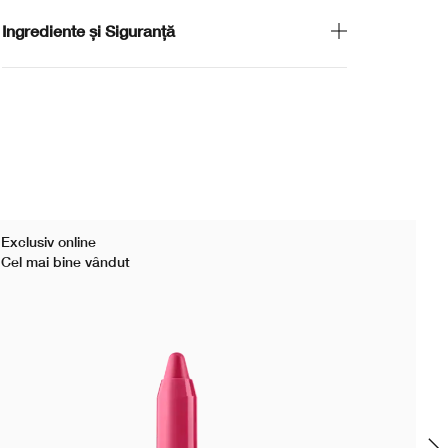
Ingrediente și Siguranță
Exclusiv online
Cel mai bine vândut