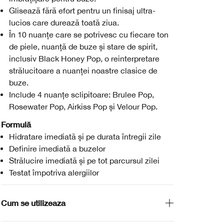
Glisează fără efort pentru un finisaj ultra-
lucios care durează toată ziua.
În 10 nuanțe care se potrivesc cu fiecare ton
de piele, nuanță de buze și stare de spirit,
inclusiv Black Honey Pop, o reinterpretare
strălucitoare a nuanței noastre clasice de
buze.
Include 4 nuanțe sclipitoare: Brulee Pop,
Rosewater Pop, Airkiss Pop și Velour Pop.
Formulă
Hidratare imediată și pe durata întregii zile
Definire imediată a buzelor
Strălucire imediată și pe tot parcursul zilei
Testat împotriva alergiilor
Cum se utilizeaza