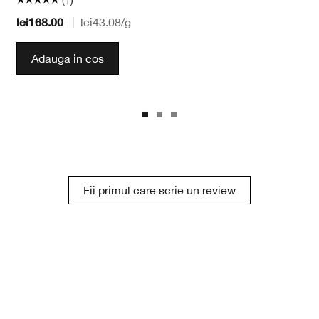
lei168.00
|
lei43.08
/g
Adauga in cos
Fii primul care scrie un review