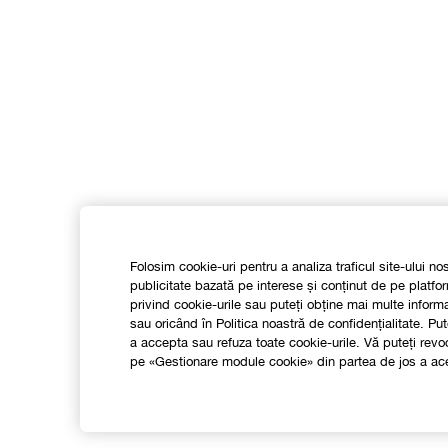
Folosim cookie-uri pentru a analiza traficul site-ului no
publicitate bazată pe interese și conținut de pe platfor
privind cookie-urile sau puteți obține mai multe infor
sau oricând în Politica noastră de confidențialitate. 
a accepta sau refuza toate cookie-urile. Vă puteți re
pe «Gestionare module cookie» din partea de jos a ace