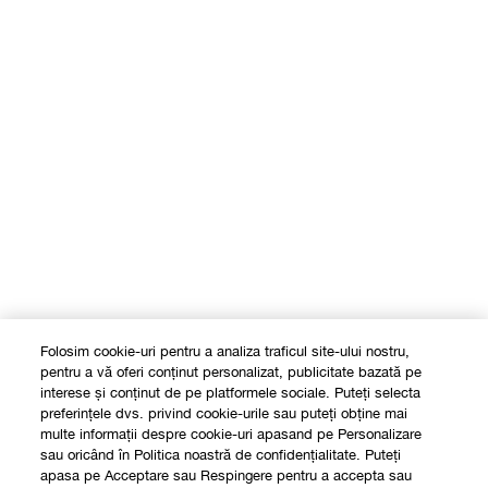
Folosim cookie-uri pentru a analiza traficul site-ului nostru,
pentru a vă oferi conținut personalizat, publicitate bazată pe
interese și conținut de pe platformele sociale. Puteți selecta
preferințele dvs. privind cookie-urile sau puteți obține mai
multe informații despre cookie-uri apasand pe Personalizare
Shop
sau oricând în Politica noastră de confidențialitate. Puteți
apasa pe Acceptare sau Respingere pentru a accepta sau