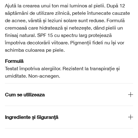
Ajută la crearea unui ton mai luminos al pielii. După 12
săptămâni de utilizare zilnică, petele întunecate cauzate
de acnee, vârstă și leziuni solare sunt reduse. Formulă
cremoasă care hidratează și netezește, dând pielii un
finisaj natural. SPF 15 cu spectru larg protejează
împotriva decolorării viitoare. Pigmenții fideli nu își vor
schimba culoarea pe piele.
Formulă
Testat împotriva alergiilor. Rezistent la transpirație și
umiditate. Non-acnegen.
Cum se utilizeaza
Ingrediente și Siguranță