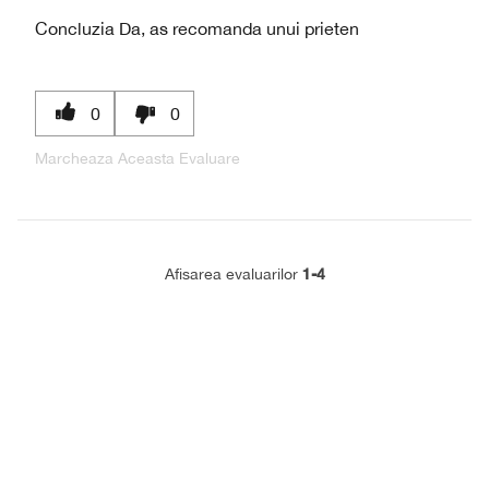
Concluzia
Da, as recomanda unui prieten
0
0
Marcheaza Aceasta Evaluare
1-4
Afisarea evaluarilor