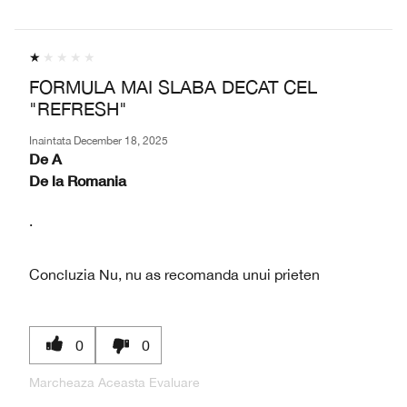
FORMULA MAI SLABA DECAT CEL
"REFRESH"
Inaintata
December 18, 2025
De
A
De la
Romania
.
Concluzia
Nu, nu as recomanda unui prieten
0
0
Marcheaza Aceasta Evaluare