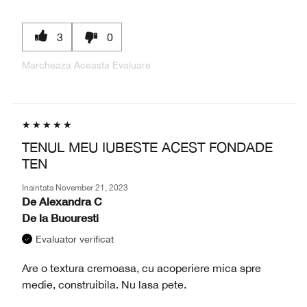
3
0
Marcheaza Aceasta Evaluare
TENUL MEU IUBESTE ACEST FONDADE
TEN
Inaintata
November 21, 2023
De
Alexandra C
De la
Bucuresti
Evaluator verificat
Are o textura cremoasa, cu acoperiere mica spre
medie, construibila. Nu lasa pete.