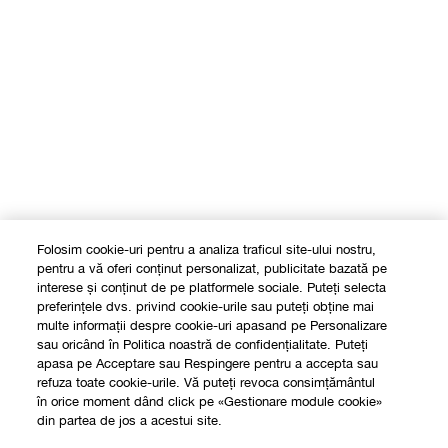
Folosim cookie-uri pentru a analiza traficul site-ului nostru,
pentru a vă oferi conținut personalizat, publicitate bazată pe
interese și conținut de pe platformele sociale. Puteți selecta
preferințele dvs. privind cookie-urile sau puteți obține mai
multe informații despre cookie-uri apasand pe Personalizare
sau oricând în Politica noastră de confidențialitate. Puteți
apasa pe Acceptare sau Respingere pentru a accepta sau
refuza toate cookie-urile. Vă puteți revoca consimțământul
în orice moment dând click pe «Gestionare module cookie»
din partea de jos a acestui site.