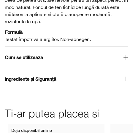
ceea ce pielea dvs. are nevoie pentru un aspect perfect în
mod natural. Fondul de ten lichid de lungă durată este
mătăsos la aplicare și oferă o acoperire moderată,
rezistentă la apă.
Formulă
Testat împotriva alergiilor. Non-acnegen.
Cum se utilizeaza
Ingrediente și Siguranță
Ti-ar putea placea si
Deja disponibil online