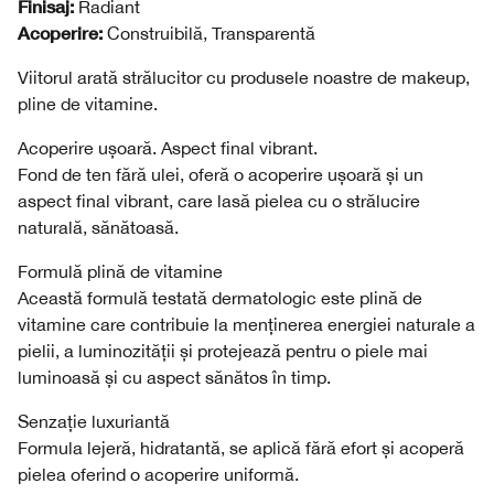
Finisaj:
Radiant
Acoperire:
Construibilă, Transparentă
Viitorul arată strălucitor cu produsele noastre de makeup,
pline de vitamine.
Acoperire ușoară. Aspect final vibrant.
Fond de ten fără ulei, oferă o acoperire ușoară și un
aspect final vibrant, care lasă pielea cu o strălucire
naturală, sănătoasă.
Formulă plină de vitamine
Această formulă testată dermatologic este plină de
vitamine care contribuie la menținerea energiei naturale a
pielii, a luminozității și protejează pentru o piele mai
luminoasă și cu aspect sănătos în timp.
Senzație luxuriantă
Formula lejeră, hidratantă, se aplică fără efort și acoperă
pielea oferind o acoperire uniformă.