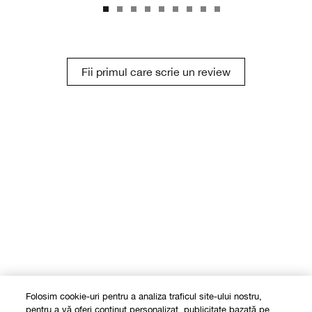
Fii primul care scrie un review
Folosim cookie-uri pentru a analiza traficul site-ului nostru,
pentru a vă oferi conținut personalizat, publicitate bazată pe