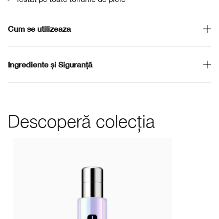
Cum se utilizeaza
Ingrediente și Siguranță
Descoperă colecția