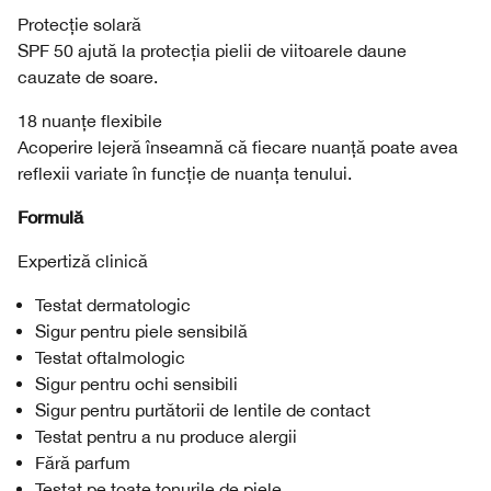
Protecție solară
SPF 50 ajută la protecția pielii de viitoarele daune
cauzate de soare.
18 nuanțe flexibile
Acoperire lejeră înseamnă că fiecare nuanță poate avea
reflexii variate în funcție de nuanța tenului.
Formulă
Expertiză clinică
Testat dermatologic
Sigur pentru piele sensibilă
Testat oftalmologic
Sigur pentru ochi sensibili
Sigur pentru purtătorii de lentile de contact
Testat pentru a nu produce alergii
Fără parfum
Testat pe toate tonurile de piele