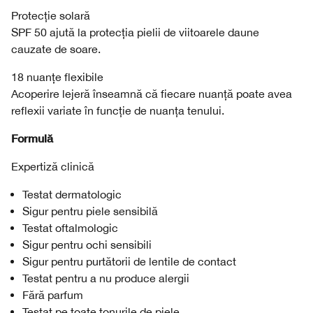
Protecție solară
SPF 50 ajută la protecția pielii de viitoarele daune
cauzate de soare.
18 nuanțe flexibile
Acoperire lejeră înseamnă că fiecare nuanță poate avea
reflexii variate în funcție de nuanța tenului.
Formulă
Expertiză clinică
Testat dermatologic
Sigur pentru piele sensibilă
Testat oftalmologic
Sigur pentru ochi sensibili
Sigur pentru purtătorii de lentile de contact
Testat pentru a nu produce alergii
Fără parfum
Testat pe toate tonurile de piele