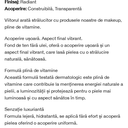
Finisaj:
Radiant
Acoperire:
Construibilă, Transparentă
Viitorul arată strălucitor cu produsele noastre de makeup,
pline de vitamine.
Acoperire ușoară. Aspect final vibrant.
Fond de ten fără ulei, oferă o acoperire ușoară și un
aspect final vibrant, care lasă pielea cu o strălucire
naturală, sănătoasă.
Formulă plină de vitamine
Această formulă testată dermatologic este plină de
vitamine care contribuie la menținerea energiei naturale a
pielii, a luminozității și protejează pentru o piele mai
luminoasă și cu aspect sănătos în timp.
Senzație luxuriantă
Formula lejeră, hidratantă, se aplică fără efort și acoperă
pielea oferind o acoperire uniformă.