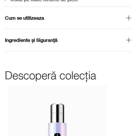
Cum se utilizeaza
Ingrediente și Siguranță
Descoperă colecția