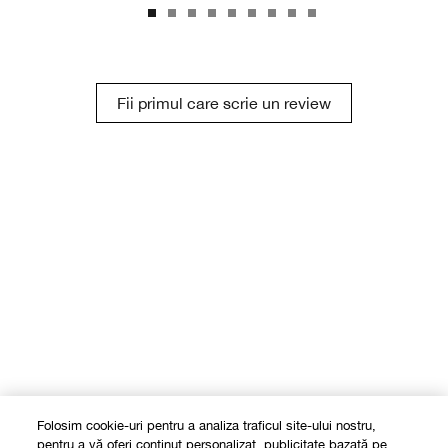
Fii primul care scrie un review
Folosim cookie-uri pentru a analiza traficul site-ului nostru,
pentru a vă oferi conținut personalizat, publicitate bazată pe