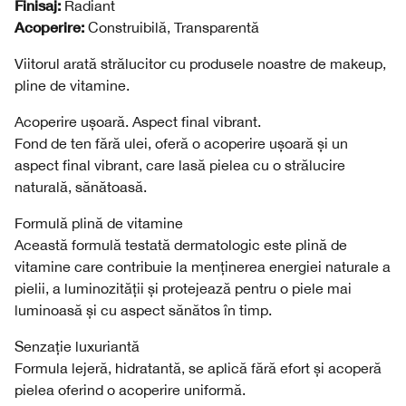
Finisaj:
Radiant
Acoperire:
Construibilă, Transparentă
Viitorul arată strălucitor cu produsele noastre de makeup,
pline de vitamine.
Acoperire ușoară. Aspect final vibrant.
Fond de ten fără ulei, oferă o acoperire ușoară și un
aspect final vibrant, care lasă pielea cu o strălucire
naturală, sănătoasă.
Formulă plină de vitamine
Această formulă testată dermatologic este plină de
vitamine care contribuie la menținerea energiei naturale a
pielii, a luminozității și protejează pentru o piele mai
luminoasă și cu aspect sănătos în timp.
Senzație luxuriantă
Formula lejeră, hidratantă, se aplică fără efort și acoperă
pielea oferind o acoperire uniformă.