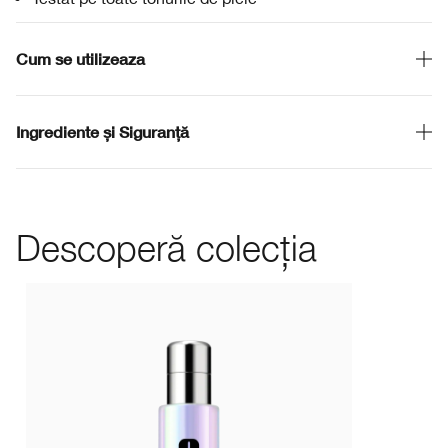
Cum se utilizeaza
Ingrediente și Siguranță
Descoperă colecția