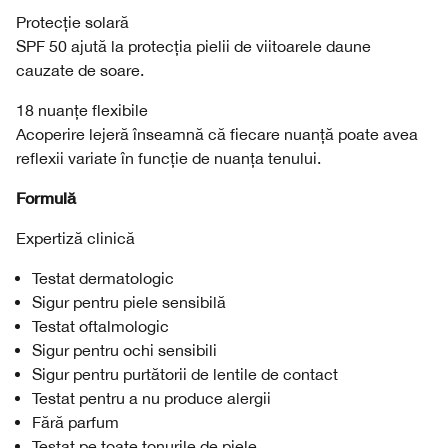
Protecție solară
SPF 50 ajută la protecția pielii de viitoarele daune
cauzate de soare.
18 nuanțe flexibile
Acoperire lejeră înseamnă că fiecare nuanță poate avea
reflexii variate în funcție de nuanța tenului.
Formulă
Expertiză clinică
Testat dermatologic
Sigur pentru piele sensibilă
Testat oftalmologic
Sigur pentru ochi sensibili
Sigur pentru purtătorii de lentile de contact
Testat pentru a nu produce alergii
Fără parfum
Testat pe toate tonurile de piele