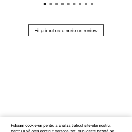
Fii primul care scrie un review
Folosim cookie-uri pentru a analiza traficul site-ului nostru,
pentru a vă oferi conținut personalizat, publicitate bazată pe